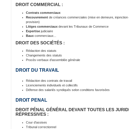
DROIT COMMERCIAL :
Contrats commerciaux
Recouvrement
de créances commerciales (mise en demeure, injonction de
provision)
Litiges commerciaux
devant les Tribunaux de Commerce
Expertise
judiciaire
Baux
commerciaux...
DROIT DES SOCIÉTÉS :
Rédaction des statuts
Changements des statuts
Procès-verbaux d'assemblée générale
DROIT DU TRAVAIL
Rédaction des contrats de travail
Licenciements individuels et collectifs
Défense des salariés syndiqués selon conditions favorisées
DROIT PENAL
DROIT PÉNAL GÉNÉRAL DEVANT TOUTES LES JURID
RÉPRESSIVES :
Cour d'assises
Tribunal correctionnel