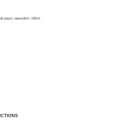
 payer, opposition, référé-
ICTIONS