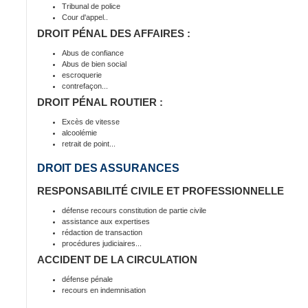
Tribunal de police
Cour d'appel..
DROIT PÉNAL DES AFFAIRES :
Abus de confiance
Abus de bien social
escroquerie
contrefaçon...
DROIT PÉNAL ROUTIER :
Excès de vitesse
alcoolémie
retrait de point...
DROIT DES ASSURANCES
RESPONSABILITÉ CIVILE ET PROFESSIONNELLE
défense recours constitution de partie civile
assistance aux expertises
rédaction de transaction
procédures judiciaires...
ACCIDENT DE LA CIRCULATION
défense pénale
recours en indemnisation